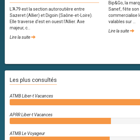
Bip&Go, la marq
L'A79 est la section autoroutière entre
Sanef, fête son
Sazeret (Allier) et Digoin (Saône-et-Loire).
commercialise 
Elle traverse d'est en ouest l'Allier. Axe
valables sur ...
majeur, c...
Lire la suite
Lire la suite
Les plus consultés
ATMB Liber-t Vacances
APRR Liber-t Vacances
ATMB Le Voyageur