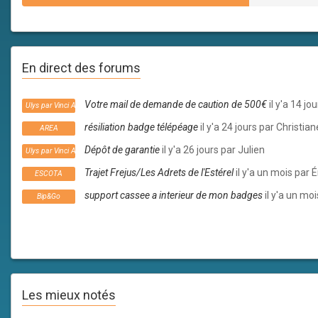
En direct des forums
Votre mail de demande de caution de 500€
il y'a 14 j
Ulys par Vinci Autoroutes
résiliation badge télépéage
il y'a 24 jours par Christian
AREA
Dépôt de garantie
il y'a 26 jours par Julien
Ulys par Vinci Autoroutes
Trajet Frejus/Les Adrets de l'Estérel
il y'a un mois par É
ESCOTA
support cassee a interieur de mon badges
il y'a un mo
Bip&Go
Les mieux notés