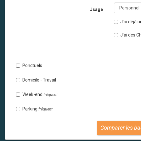
Usage
J'ai déjà
J'ai des 
Ponctuels
Domicile - Travail
Week-end
fréquent
Parking
fréquent
Comparer les ba