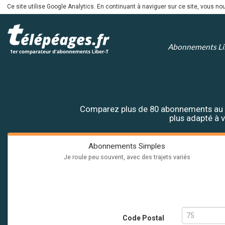
Ce site utilise Google Analytics. En continuant à naviguer sur ce site, vous 
Abonnements Li
Comparez plus de 80 abonnements au té
plus adapté à v
Abonnements Simples
Je roule peu souvent, avec des trajets variés
Code Postal