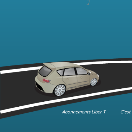
Abonnements Liber-T
C'est 