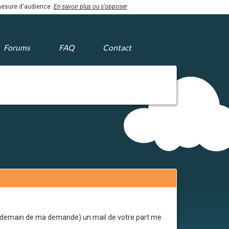
 mesure d'audience.
En savoir plus ou s'opposer
.
Forums
FAQ
Contact
 lendemain de ma demande) un mail de votre part me