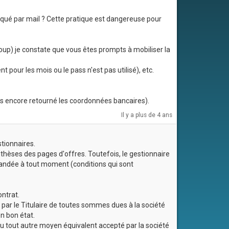
ué par mail ? Cette pratique est dangereuse pour
 coup) je constate que vous êtes prompts à mobiliser la
pour les mois ou le pass n'est pas utilisé), etc.
pas encore retourné les coordonnées bancaires).
Il y a plus de 4 ans
stionnaires.
ynthèses des pages d'offres. Toutefois, le gestionnaire
andée à tout moment (conditions qui sont
ontrat.
t par le Titulaire de toutes sommes dues à la société
en bon état.
u tout autre moyen équivalent accepté par la société