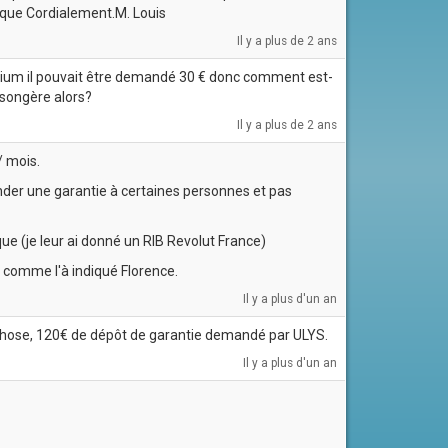
aque Cordialement.M. Louis
Il y a plus de 2 ans
remium il pouvait être demandé 30 € donc comment est-
songère alors?
Il y a plus de 2 ans
/ mois.
emander une garantie à certaines personnes et pas
nque (je leur ai donné un RIB Revolut France)
 comme l'à indiqué Florence.
Il y a plus d'un an
 chose, 120€ de dépôt de garantie demandé par ULYS.
Il y a plus d'un an