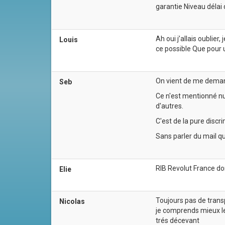
garantie Niveau délai
Ah oui j’allais oubli
Louis
ce possible Que pour
On vient de me deman
Seb
Ce n'est mentionné nul
d'autres.
C'est de la pure discr
Sans parler du mail q
RIB Revolut France do
Elie
Toujours pas de trans
Nicolas
je comprends mieux 
trés décevant