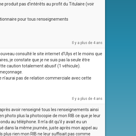
 produit pas d’intérêts au profit du Titulaire (voir
stionnaire pour tous renseignements
Il y a plus de 4 ans
nouveau consulté le site internet d’Ulys et le moins que
ires, je constate que je ne suis pas la seule être
tte caution totalement abusif (1 véhicule).
hameçonnage.
 je n’aurai pas de relation commerciale avec cette
Il y a plus de 4 ans
après avoir renseigné tous les renseignements ainsi
 en photo plus la photocopie de mon RIB ce que je leur
du au téléphone. Il m’a dit qu’il y avait eu un
anqué dans la même journée, juste après mon appel au
s plus rien mon RIB ne leur suffisait pas comme