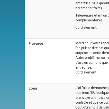
émettrice. Si la garan
barème tarifaire).
Télépéages étant un c
complémentaires.
Cordialement,
Merci pour votre répon
Florence
l’on puisse dire est qu
surprise de cette dema
Autre problème, ce ma
J’ai bien compris que 
entreprise.
Cordialement
J’ai fait la démarche
Louis
que mon RIB, quelques 
ai envoyé un mois plus
contrôle et que ce con
bout d’un mois de dél