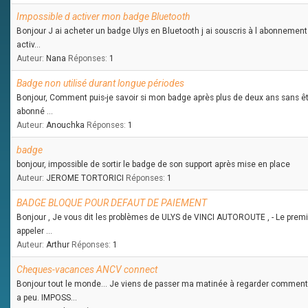
Impossible d activer mon badge Bluetooth
Bonjour J ai acheter un badge Ulys en Bluetooth j ai souscris à l abonnement j
activ...
Auteur:
Nana
Réponses:
1
Badge non utilisé durant longue périodes
Bonjour, Comment puis-je savoir si mon badge après plus de deux ans sans êtr
abonné ...
Auteur:
Anouchka
Réponses:
1
badge
bonjour, impossible de sortir le badge de son support après mise en place
Auteur:
JEROME TORTORICI
Réponses:
1
BADGE BLOQUE POUR DEFAUT DE PAIEMENT
Bonjour , Je vous dit les problèmes de ULYS de VINCI AUTOROUTE , - Le premi
appeler ...
Auteur:
Arthur
Réponses:
1
Cheques-vacances ANCV connect
Bonjour tout le monde... Je viens de passer ma matinée à regarder commen
a peu. IMPOSS...