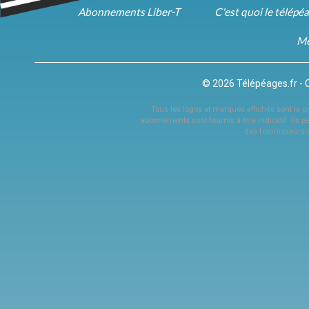
Abonnements Liber-T
C'est quoi le télépé
Me
© 2026 Télépéages.fr - 
Tous les logos et marques affichés sont la pro
abonnements sont fournis à titre indicatif. Ils p
des fournisseurs 