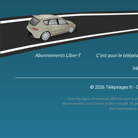
Abonnements Liber-T
C'est quoi le télépé
Me
© 2026 Télépéages.fr - 
Tous les logos et marques affichés sont la pro
abonnements sont fournis à titre indicatif. Ils p
des fournisseurs 