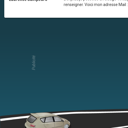
renseigner. Voici mon adresse Mail 
Publicité