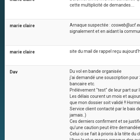
cette multiplicité de demandes....
Arnaque suspectée :
cosweb@ucf.e
marie claire
signalement et en aidant la commun
site du mail de rappel reçu aujourd
marie claire
Du vol en bande organisée
Dav
j'ai demandé une souscription pour
bancaire etc.
Prélévement "test" de leur part sur
Les délais courent un mois et aujou
que mon dossier soit validé !! Horm
Service client contacté par le bais 
jamais..)
Ces derniers confirment et se justifi
qu'une caution peut être demandée
Celui ci se fait à prioris à la tête du c