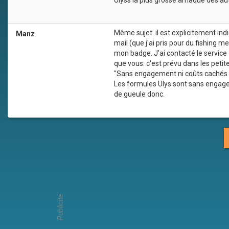
Ulyss la plus grosse arnaque des a
Même sujet. il est explicitement ind
Manz
mail (que j'ai pris pour du fishing 
mon badge. J'ai contacté le service 
que vous: c'est prévu dans les petite
"Sans engagement ni coûts cachés
Les formules Ulys sont sans engagem
de gueule donc.
Publicité