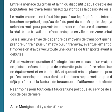
Entre la menace du crit’air et la fin du dispositif Zap31 c’est le 
population : les travailleurs ruraux qui n’ont pas la possibilité ou le
Le matin en semaine il faut être passé sur le périphérique inter
bouchon perpétuel jusqu’au delà du pont du cancéropole. Je pa
selon les mois pour pouvoir économiser ma facture d’essence et
la réalité des travailleurs n’habitants pas en ville ou en zone urba
Je n’ai aucune envie de dépendre de moyens de transport qui ne s
prendre un train puis un métro ou un tramway, éventuellement de
l’impression d’avoir vécu toute une journée de transports avant
débutée.
S’il est vraiment question d’écologie alors en ce cas qu’un vrai 
emplois ne nécessitant pas de présentiel puissent être relocalise
en équipement et en électricité; et que soit mis en place une pr
professionnels pour ceux dont les fonctions ne permettent pas d’
déjà ça réduirait la facture de beaucoup et l’affluence du trafic de
Néanmoins pour tout cela il faudrait une politique au service de se
dos de ces derniers.
Alain Montgiscard
Il y a plus d'un an