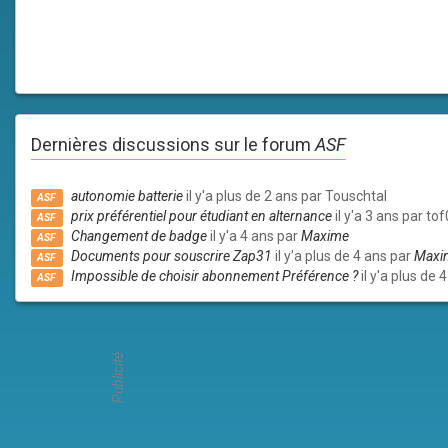
Dernières discussions sur le forum
ASF
autonomie batterie
il y'a plus de 2 ans par Touschtal
ASF
prix préférentiel pour étudiant en alternance
il y'a 3 ans par to
ASF
Changement de badge
il y'a 4 ans par
Maxime
ASF
Documents pour souscrire Zap31
il y'a plus de 4 ans par
Maxi
ASF
Impossible de choisir abonnement Préférence ?
il y'a plus de 
ASF
Publicité