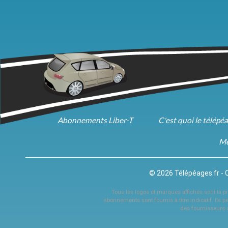
Abonnements Liber-T
C'est quoi le télépé
Me
© 2026 Télépéages.fr - 
Tous les logos et marques affichés sont la pro
abonnements sont fournis à titre indicatif. Ils p
des fournisseurs 