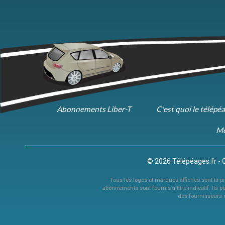
Abonnements Liber-T
C'est quoi le télépé
Me
© 2026 Télépéages.fr - 
Tous les logos et marques affichés sont la pro
abonnements sont fournis à titre indicatif. Ils p
des fournisseurs 