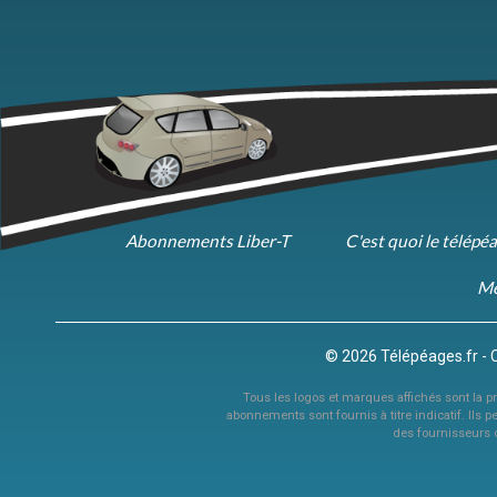
Abonnements Liber-T
C'est quoi le télépé
Me
© 2026 Télépéages.fr - 
Tous les logos et marques affichés sont la pro
abonnements sont fournis à titre indicatif. Ils p
des fournisseurs 