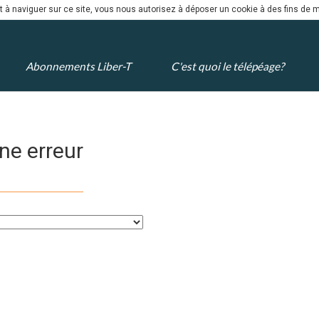
nt à naviguer sur ce site, vous nous autorisez à déposer un cookie à des fins de
Abonnements Liber-T
C'est quoi le télépéage?
ne erreur