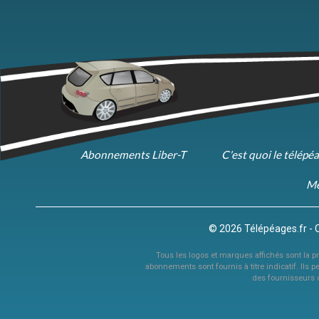
Abonnements Liber-T
C'est quoi le télépé
Me
© 2026 Télépéages.fr - 
Tous les logos et marques affichés sont la pro
abonnements sont fournis à titre indicatif. Ils p
des fournisseurs 