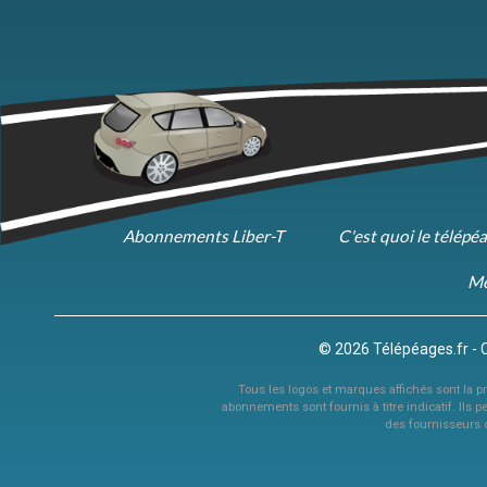
Abonnements Liber-T
C'est quoi le télépé
Me
© 2026 Télépéages.fr - 
Tous les logos et marques affichés sont la pro
abonnements sont fournis à titre indicatif. Ils p
des fournisseurs 