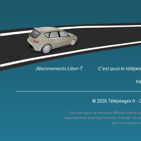
Abonnements Liber-T
C'est quoi le télépé
Me
© 2026 Télépéages.fr - 
Tous les logos et marques affichés sont la pro
abonnements sont fournis à titre indicatif. Ils p
des fournisseurs 