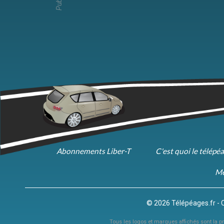
Abonnements Liber-T
C'est quoi le télépé
Me
© 2026 Télépéages.fr - 
Tous les logos et marques affichés sont la pro