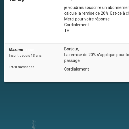
je voudrais souscrire un abonnemen
calculé la remise de 20%. Est-ce à 
Merci pour votre réponse
Cordialement
TH
Bonjour,
Maxime
admin
La remise de 20% s'applique pour t
Inscrit depuis 13 ans
passage.
1970 messages
Cordialement
Publicité