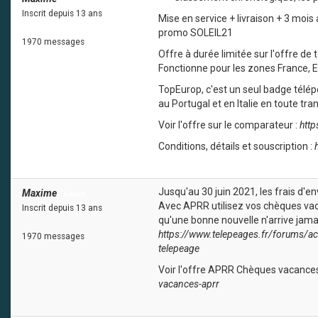
Inscrit depuis 13 ans
Mise en service + livraison + 3 mo
promo SOLEIL21
1970 messages
Offre à durée limitée sur l'offre d
Fonctionne pour les zones France, E
TopEurop, c'est un seul badge télé
au Portugal et en Italie en toute tra
Voir l'offre sur le comparateur :
htt
Conditions, détails et souscription :
Jusqu'au 30 juin 2021, les frais d'
Maxime
admin
Avec APRR utilisez vos chèques vac
Inscrit depuis 13 ans
qu'une bonne nouvelle n'arrive jama
https://www.telepeages.fr/forums/ac
1970 messages
telepeage
Voir l'offre APRR Chèques vacances
vacances-aprr