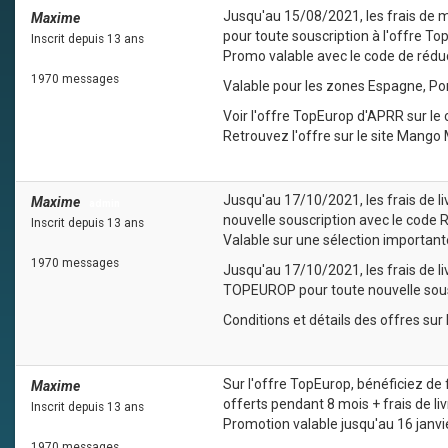
Jusqu'au 15/08/2021, les frais de m
Maxime
admin
pour toute souscription à l'offre T
Inscrit depuis 13 ans
Promo valable avec le code de réd
1970 messages
Valable pour les zones Espagne, Portu
Voir l'offre TopEurop d'APRR sur le
Retrouvez l'offre sur le site Mango 
Jusqu'au 17/10/2021, les frais de l
Maxime
admin
nouvelle souscription avec le code
Inscrit depuis 13 ans
Valable sur une sélection important
1970 messages
Jusqu'au 17/10/2021, les frais de l
TOPEUROP pour toute nouvelle sous
Conditions et détails des offres sur 
Sur l'offre TopEurop, bénéficiez de
Maxime
admin
offerts pendant 8 mois + frais de li
Inscrit depuis 13 ans
Promotion valable jusqu'au 16 janvi
1970 messages