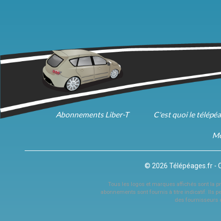
Abonnements Liber-T
C'est quoi le télépé
Me
© 2026 Télépéages.fr - 
Tous les logos et marques affichés sont la pro
abonnements sont fournis à titre indicatif. Ils p
des fournisseurs 