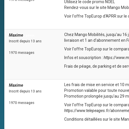
Utilisez le code promo NOEL
Rendez-vous sur le site Mango Mobil
Voir l'offre TopEurop d'APRR sur le
Chez Mango Mobilités, jusqu'au 16 ja
Maxime
admin
livraison et 1 an d'abonnement en 
Inscrit depuis 13 ans
Voir l'offre TopEurop sur le compar
1970 messages
Infos et souscription :
https://www.m
Frais de péage, de parking et de serv
Les frais de mise en service et 10
Maxime
admin
Promotion valable pour toute nouve
Inscrit depuis 13 ans
Promotion prolongée jusqu'au 29 m
1970 messages
Voir l'offre TopEurop sur le compar
https://www.telepeages.fr/abonneme
Conditions détaillées sur le site Man