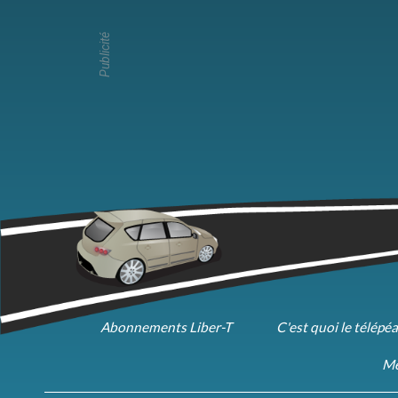
Publicité
Abonnements Liber-T
C'est quoi le télépé
Me