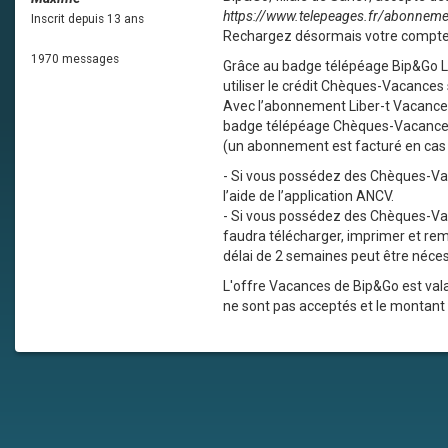
https://www.telepeages.fr/abonneme
Inscrit depuis 13 ans
Rechargez désormais votre compte 
1970 messages
Grâce au badge télépéage Bip&Go L
utiliser le crédit Chèques-Vacance
Avec l’abonnement Liber-t Vacances,
badge télépéage Chèques-Vacances e
(un abonnement est facturé en cas d
- Si vous possédez des Chèques-Va
l’aide de l’application ANCV.
- Si vous possédez des Chèques-Vaca
faudra télécharger, imprimer et re
délai de 2 semaines peut être néces
L'offre Vacances de Bip&Go est val
ne sont pas acceptés et le montant 