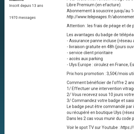
Libre Premium (en efacture).
Inscrit depuis 13 ans
Abonnement à souscrire jusqu'au 1
http://www.telepeages.fr/abonnemen
1970 messages
Attention : les frais de péage et de 
Les avantages du badge de télépéa
- Assurance panne incluse (réseau a
- livraison gratuite en 48h (jours o
- service client prioritaire
- accès aux parking
- Ulys Europe : circulez en France, 
Prix hors promotion : 3,50€/mois uti
Comment bénéficier de l'offre 2 a
1/ Effectuer une intervention vitrage
2/ Vous recevez sous 10 jours votre
3/ Commandez votre badge et saisi
Le badge peut être commandé par in
ou récupéré en boutique Ulys (rése
Dans les 2 cas vous munir du code p
Voir le spot TV sur Youtube :
https: