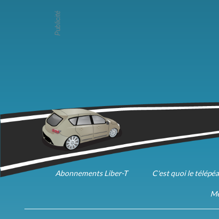
Publicité
Abonnements Liber-T
C'est quoi le télépé
Me