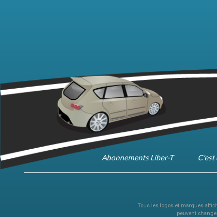
Abonnements Liber-T
C'est 
Tous les logos et marques affiché
peuvent changer 