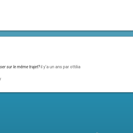
iser sur le même trajet?
il y'a un ans par ottilia
y