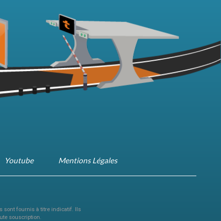
Youtube
Mentions Légales
ont fournis à titre indicatif. Ils
ute souscription.