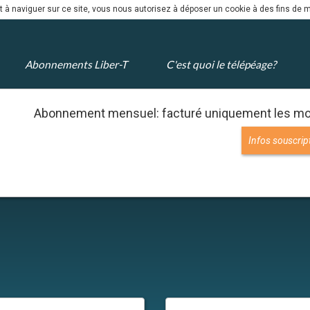
nt à naviguer sur ce site, vous nous autorisez à déposer un cookie à des fins de
Abonnements Liber-T
C'est quoi le télépéage?
Abonnement mensuel: facturé uniquement les moi
Infos souscrip